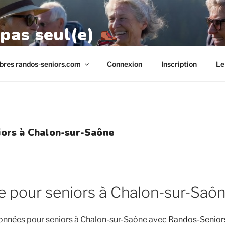
 pas seul(e)
res randos-seniors.com
Connexion
Inscription
Le
ors à Chalon-sur-Saône
 pour seniors à Chalon-sur-Saô
onnées pour seniors à Chalon-sur-Saône avec
Randos-Senior