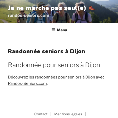
Aller
Je ne marche pas seul(e)
au
randos-seniors.com
contenu
principal
Menu
Randonnée seniors à Dijon
Randonnée pour seniors à Dijon
Découvrez les randonnées pour seniors à Dijon avec
Randos-Seniors.com
.
|
|
Contact
Mentions légales