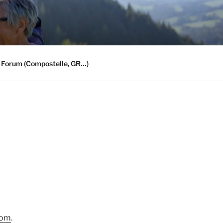
 Forum (Compostelle, GR…)
com
.