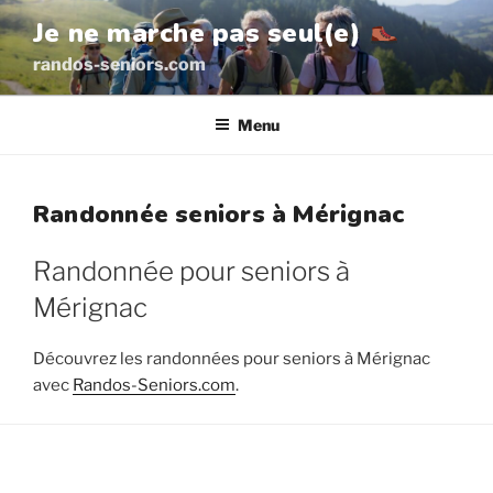
Aller
Je ne marche pas seul(e)
au
randos-seniors.com
contenu
principal
Menu
Randonnée seniors à Mérignac
Randonnée pour seniors à
Mérignac
Découvrez les randonnées pour seniors à Mérignac
avec
Randos-Seniors.com
.