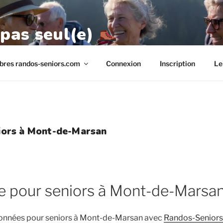
 pas seul(e)
res randos-seniors.com
Connexion
Inscription
Le
iors à Mont-de-Marsan
 pour seniors à Mont-de-Marsa
onnées pour seniors à Mont-de-Marsan avec
Randos-Senior