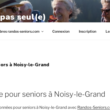
 pas seul(e)
res randos-seniors.com
Connexion
Inscription
Le
ors à Noisy-le-Grand
 pour seniors à Noisy-le-Grand
onnées pour seniors à Noisy-le-Grand avec
Randos-Seniors.