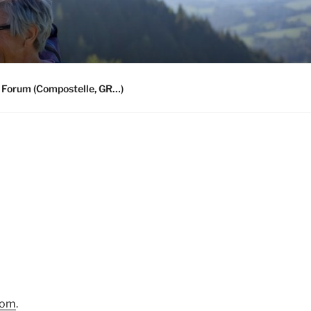
 Forum (Compostelle, GR…)
com
.