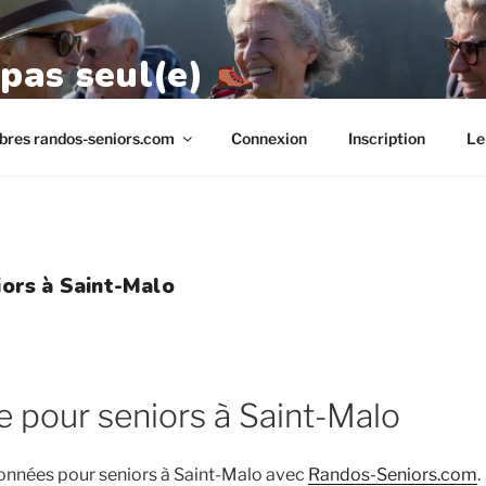
 pas seul(e)
res randos-seniors.com
Connexion
Inscription
Le
ors à Saint-Malo
 pour seniors à Saint-Malo
onnées pour seniors à Saint-Malo avec
Randos-Seniors.com
.