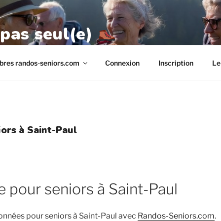
 pas seul(e)
res randos-seniors.com
Connexion
Inscription
Le
ors à Saint-Paul
pour seniors à Saint-Paul
onnées pour seniors à Saint-Paul avec
Randos-Seniors.com
.