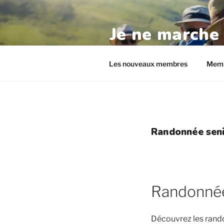
Aller
au
Je ne marche
contenu
principal
randos-seniors.com
Les nouveaux membres
Memb
Randonnée seni
Randonnée 
Découvrez les rand