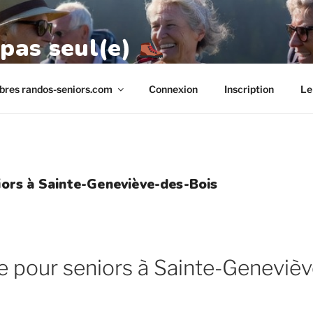
 pas seul(e)
res randos-seniors.com
Connexion
Inscription
Le
ors à Sainte-Geneviève-des-Bois
 pour seniors à Sainte-Genevièv