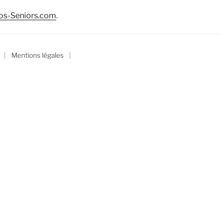
os-Seniors.com
.
|
|
Mentions légales