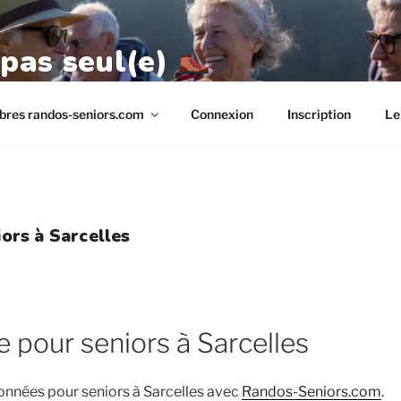
 pas seul(e)
res randos-seniors.com
Connexion
Inscription
Le
ors à Sarcelles
pour seniors à Sarcelles
onnées pour seniors à Sarcelles avec
Randos-Seniors.com
.