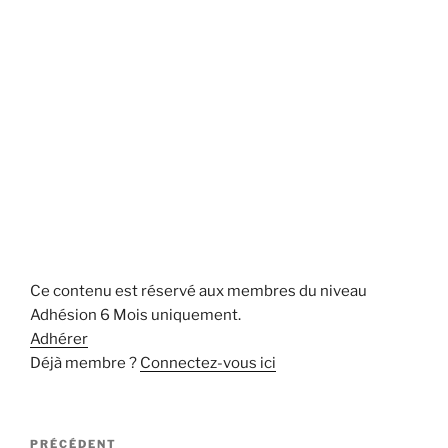
Ce contenu est réservé aux membres du niveau
Adhésion 6 Mois uniquement.
Adhérer
Déjà membre ?
Connectez-vous ici
Navigation
Article
PRÉCÉDENT